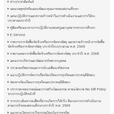
ข่าวประชาสัมพันธ์
แผนกลยุทธ์หรือแผนพัฒนาคุณภาพของสถานศึกษา
แผนปฏิบัติการและความก้าวหน้าในการดำเนินงานและการใช้งบ
ประมาณประจำปี
คู่มือหรือแนวทางการปฏิบัติงานของครูและบุคลากรทางการศึกษา
E-Service
รายการการจัดซื้อจัดจ้างหรือการจัดหาพัสดุ และความก้าวหน้าการจัดซื้อ
จัดจ้างหรือการจัดหาพัสดุ ประจำปีงบประมาณ พ.ศ. 2569
รายงานผลการจัดซื้อจัดจ้างหรือการจัดหาพัสดุ ประจำปี พ.ศ. 2568
แผนการบริหารและพัฒนาทรัพยากรบุคคล
ประมวลจริยธรรมและการขับเคลื่อนจริยธรรม
แนวปฏิบัติการจัดการเรื่องร้องเรียนการทุจริตและประพฤติมิชอบ
ช่องทางร้องเรียนการทุจริตและประพฤติมิชอบ
ประกาศเจตนารมณ์และการสร้างวัฒนธรรม ตามนโยบาย No Gift Policy
จากการปฏิบัติหน้าที่
การประเมินความเสี่ยงที่อาจเกิดการให้/รับ สินบนการการดำเนินงาน
ตามภารกิจของสถานศึกษาประจำปี พ.ศ. 2569
แนวทาง/โครงการ/กิจกรรมป้องกันการทุจริต