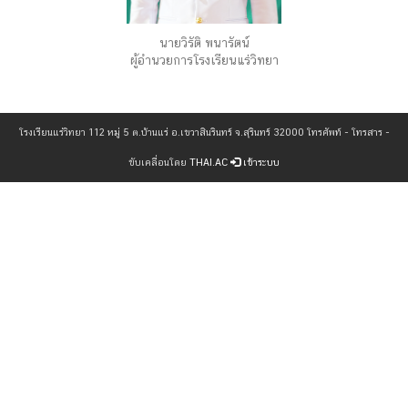
นายวิรัติ พนารัตน์
ผู้อำนวยการโรงเรียนแร่วิทยา
โรงเรียนแร่วิทยา 112 หมู่ 5 ต.บ้านแร่ อ.เขวาสินรินทร์ จ.สุรินทร์ 32000 โทรศัพท์ - โทรสาร -
ขับเคลื่อนโดย
THAI.AC
เข้าระบบ