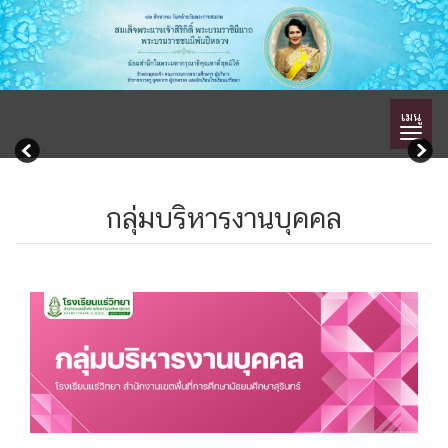
เมนู
กลุ่มบริหารงานบุคคล