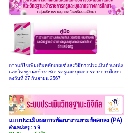
การแก้ไขเพิ่มเติมหลักเกณฑ์และวิธีการประเมินตำแหน่ง
และวิทยฐานะข้าราชการครูและบุคลากรทางการศึกษา
ลงวันที่ 27 กันยายน 2567
แบบประเมินผลการพัฒนางานตามข้อตกลง (PA)
ตำแหน่งครู : ว 9