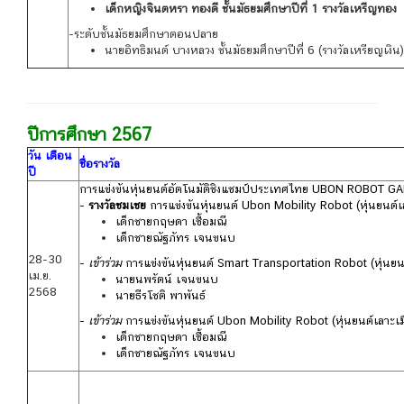
เด็กหญิงจินตหรา ทองดี ชั้นมัธยมศึกษาปีที่ 1
รางวัลเหรีญทอง
-ระดับชั้นมัธยมศึกษาตอนปลาย
นายอิทธิมนต์ บางหลวง ชั้นมัธยมศึกษาปีที่ 6
(
รางวัลเหรียญเงิน
)
ปีการศึกษา 2567
วัน เดือน
ชื่อรางวัล
ปี
การแข่งขันหุ่นยนต์อัตโนมัติชิงแชมป์ประเทศไทย UBON ROBOT
-
รางวัลชมเชย
การแข่งขันหุ่นยนต์ Ubon Mobility Robot (หุ่นยนต์เล
เด็กชายกฤษดา เชื้อมณี
เด็กชายณัฐภัทร เจนขนบ
28-30
-
เข้าร่วม
การแข่งขันหุ่นยนต์ Smart Transportation Robot (หุ่นยนต์
เม.ย.
นายนพรัตน์ เจนขนบ
2568
นายธีรโชติ พาพันธ์
-
เข้าร่วม
การแข่งขันหุ่นยนต์ Ubon Mobility Robot (หุ่นยนต์เลาะเมื
เด็กชายกฤษดา เชื้อมณี
เด็กชายณัฐภัทร เจนขนบ