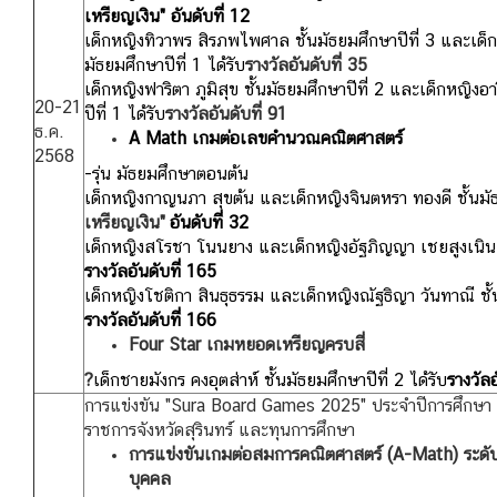
เหรียญเงิน" อันดับที่ 12
เด็กหญิงทิวาพร สิรภพไพศาล ชั้นมัธยมศึกษาปีที่ 3 และเด็กห
มัธยมศึกษาปีที่ 1 ได้รับ
รางวัลอันดับที่ 35
เด็กหญิงฟาริตา ภูมิสุข ชั้นมัธยมศึกษาปีที่ 2 และเด็กหญิงอา
20-21
ปีที่ 1 ได้รับ
รางวัลอันดับที่ 91
ธ.ค.
A Math เกมต่อเลขคำนวณคณิตศาสตร์
2568
-รุ่น มัธยมศึกษาตอนต้น
เด็กหญิงกาญนภา สุขต้น และ
เด็กหญิงจินตหรา ทองดี ชั้นมัธ
เหรียญเงิน"
อันดับที่ 32
เด็กหญิงสโรชา โนนยาง และ
เด็กหญิงอัฐภิญญา เชยสูงเนิน ช
รางวัลอันดับที่ 165
เด็กหญิงโชติกา สินธุธรรม และเด็กหญิงณัฐธิญา วันทาณี ชั้นม
รางวัลอันดับที่ 166
Four Star เกมหยอดเหรียญครบสี่
?
เด็กชายมังกร คงอุตส่าห์ ชั้นมัธยมศึกษาปีที่ 2 ได้รับ
รางวัลอ
การแข่งขัน "Sura Board Games 2025" ประจำปีการศึกษา 25
ราชการจังหวัดสุรินทร์ และทุนการศึกษา
การแข่งขันเกมต่อสมการคณิตศาสตร์
(A-Math) ระดั
บุคคล