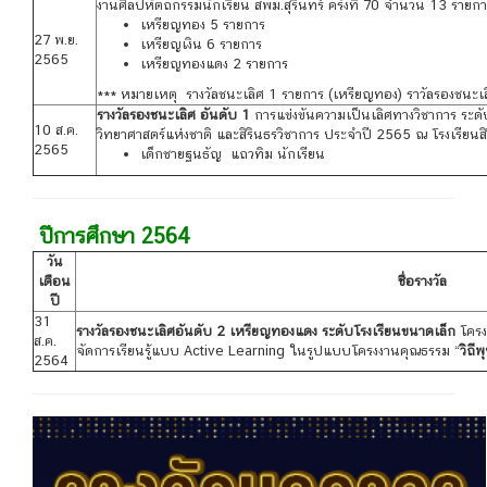
งานศิลปหัตถกรรมนักเรียน สพม.สุรินทร์ ครั้งที่ 70 จำนวน 13 รายก
เหรียญทอง 5 รายการ
27 พ.ย.
เหรียญเงิน 6 รายการ
2565
เหรียญทองแดง 2 รายการ
*** หมายเหตุ รางวัลชนะเลิศ 1 รายการ (เหรียญทอง) ราวัลรองชนะเล
รางวัลรองชนะเลิศ อันดับ 1
การแข่งขันความเป็นเลิศทางวิชาการ ระด
10 ส.ค.
วิทยาศาสตร์แห่งชาติ และสิรินธรวิชาการ ประจำปี 2565 ณ โรงเรียนสิริ
2565
เด็กชายฐนธัญ แถวทิม นักเรียน
ปีการศึกษา 2564
วัน
เดือน
ชื่อรางวัล
ปี
31
รางวัลรองชนะเลิศอันดับ 2 เหรียญทองแดง ระดับโรงเรียนขนาดเล็ก
โครง
ส.ค.
จัดการเรียนรู้แบบ Active Learning ในรูปแบบโครงงานคุณธรรม “
วิถี
2564