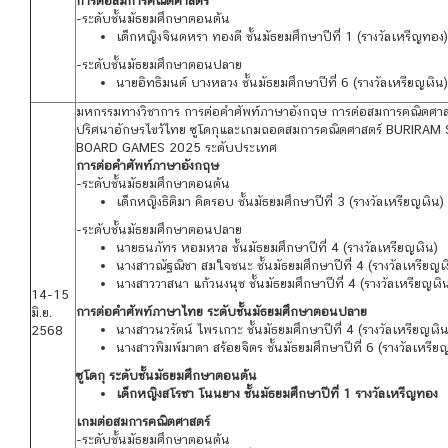
การต่อสมการคณิตศาสตร์
-ระดับชั้นมัธยมศึกษาตอนต้น
เด็กหญิงจินตหรา ทองดี ชั้นมัธยมศึกษาปีที่ 1 (รางวัลเหรีญทอง)
-ระดับชั้นมัธยมศึกษาตอนปลาย
นายอิทธิมนต์ บางหลวง ชั้นมัธยมศึกษาปีที่ 6
(
รางวัลเหรียญเงิน
)
มหกรรมทางวิชาการ การต่อคําศัพท์ภาษาอังกฤษ การต่อสมการคณิตศาส
ปริศนาอักษรไขว้ไทย ซูโดกุและเกมถอดสมการคณิตศาสตร์ BURIR
BOARD GAMES 2025 ระดับประเทศ
การต่อคําศัพท์ภาษาอังกฤษ
-ระดับชั้นมัธยมศึกษาตอนต้น
เด็กหญิงธิติมา คิดรอบ ชั้นมัธยมศึกษาปีที่ 3 (รางวัลเหรียญเงิน)
-ระดับชั้นมัธยมศึกษาตอนปลาย
นายธนภัทร หอมหวล ชั้นมัธยมศึกษาปีที่ 4
(
รางวัลเหรียญเงิน
)
นางสาวณัฐณิชา สมใจชนะ ชั้นมัธยมศึกษาปีที่ 4
(
รางวัลเหรียญเ
นางสาววาสนา แก้วนงนุช ชั้นมัธยมศึกษาปีที่ 4
(
รางวัลเหรียญเงิ
14-15
การต่อคําศัพท์ภาษาไทย ระดับชั้นมัธยมศึกษาตอนปลาย
มิ.ย.
นางสาวนวรัตน์ ไพรเกาะ ชั้นมัธยมศึกษาปีที่ 4
(
รางวัลเหรียญเงิ
2568
นางสาวพิมพ์มาดา สร้อยจิตร ชั้นมัธยมศึกษาปีที่ 6
(
รางวัลเหรียญ
ซูโดกุ ระดับชั้นมัธยมศึกษาตอนต้น
เด็กหญิงสโรชา โนนยาง
ชั้นมัธยมศึกษาปีที่ 1
รางวัลเหรีญทอง
เกมต่อสมการคณิตศาสตร์
-ระดับชั้นมัธยมศึกษาตอนต้น