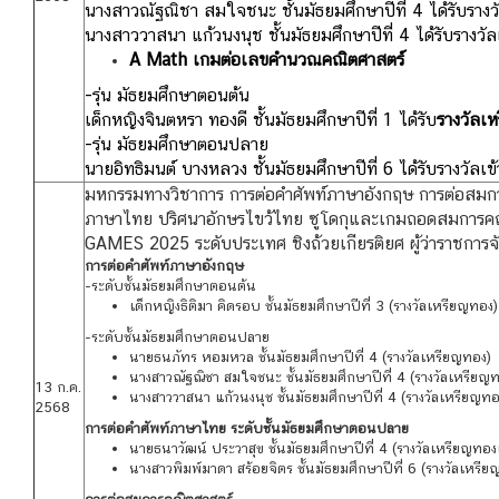
นางสาวณัฐณิชา สมใจชนะ ชั้นมัธยมศึกษาปีที่ 4 ได้รับรางว
นางสาววาสนา แก้วนงนุช ชั้นมัธยมศึกษาปีที่ 4 ได้รับรางวัล
A Math เกมต่อเลขคำนวณคณิตศาสตร์
-รุ่น มัธยมศึกษาตอนต้น
เด็กหญิงจินตหรา ทองดี ชั้นมัธยมศึกษาปีที่ 1 ได้รับ
รางวัลเห
-รุ่น มัธยมศึกษาตอนปลาย
นายอิทธิมนต์ บางหลวง ชั้นมัธยมศึกษาปีที่ 6 ได้รับรางวัลเข้
มหกรรมทางวิชาการ การต่อคําศัพท์ภาษาอังกฤษ การต่อสมกา
ภาษาไทย ปริศนาอักษรไขว้ไทย ซูโดกุและเกมถอดสมการค
GAMES 2025
ระดับประเทศ ชิงถ้วยเกียรติยศ ผู้ว่าราชการจั
การต่อคําศัพท์ภาษาอังกฤษ
-ระดับชั้นมัธยมศึกษาตอนต้น
เด็กหญิงธิติมา คิดรอบ ชั้นมัธยมศึกษาปีที่ 3 (รางวัลเหรียญทอง)
-ระดับชั้นมัธยมศึกษาตอนปลาย
นายธนภัทร หอมหวล ชั้นมัธยมศึกษาปีที่ 4
(
รางวัลเหรียญทอง
)
นางสาวณัฐณิชา สมใจชนะ ชั้นมัธยมศึกษาปีที่ 4
(
รางวัลเหรียญ
13 ก.ค.
นางสาววาสนา แก้วนงนุช ชั้นมัธยมศึกษาปีที่ 4
(
รางวัลเหรียญทอ
2568
การต่อคําศัพท์ภาษาไทย ระดับชั้นมัธยมศึกษาตอนปลาย
นายธนาวัฒน์ ประวาสุข ชั้นมัธยมศึกษาปีที่ 4
(
รางวัลเหรียญทอ
นางสาวพิมพ์มาดา สร้อยจิตร ชั้นมัธยมศึกษาปีที่ 6
(
รางวัลเหรียญ