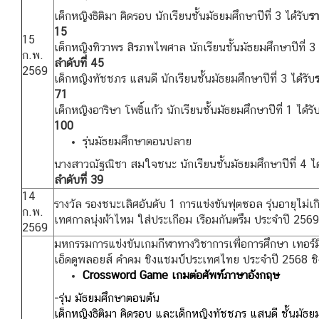
เด็กหญิงธิติมา คิดรอบ นักเรียนชั้นมัธยมศึกษาปีที่ 3 ได้รับ
รา
15
15
เด็กหญิงทิวาพร สิรภพไพศาล นักเรียนชั้นมัธยมศึกษาปีที่ 3 
ก.พ.
ลำดับที่ 45
2569
เด็กหญิงทัชชภร แสนดี นักเรียนชั้นมัธยมศึกษาปีที่ 3 ได้รับ
71
เด็กหญิงอาริษา โพธิ์แก้ว นักเรียนชั้นมัธยมศึกษาปีที่ 1 ได้รั
100
รุ่นมัธยมศึกษาตอนปลาย
นางสาวณัฐณิชา สมใจชนะ นักเรียนชั้นมัธยมศึกษาปีที่ 4 ได
ลำดับที่ 39
14
รางวัล รองชนะเลิศอันดับ 1 การแข่งขันฟุตซอล รุ่นอายุไม่เ
ก.พ.
เทศกาลนุ่งผ้าไหม ใส่ประเกือม เรือมกันตรึม ประจำปี 2569
2569
มหกรรมการแข่งขันเกมกีฬาทางวิชาการเพื่อการศึกษา เทอร์
เอ็ดดูพลอยส์ คำคม ชิงแชมป์ประเทศไทย ประจำปี 2568 ชิง
Crossword Game เกมต่อศัพท์ภาษาอังกฤษ
-รุ่น มัธยมศึกษาตอนต้น
เด็กหญิงธิติมา คิดรอบ และเด็กหญิงทัชชภร แสนดี ชั้นมัธยมศ