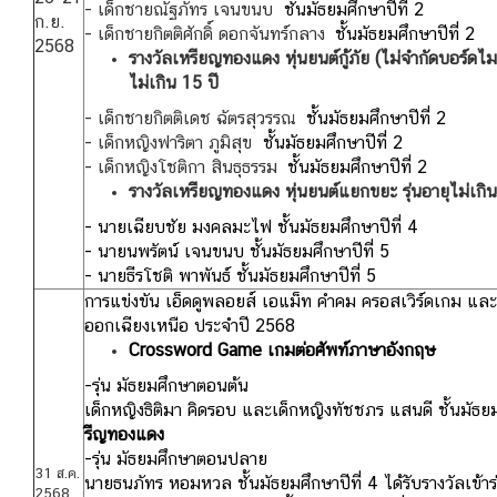
- เด็กชายณัฐภัทร เจนขนบ
ชั้นมัธยมศึกษาปีที่ 2
ก.ย.
- เด็กชายกิตติศักดิ์ ดอกจันทร์กลาง
ชั้นมัธยมศึกษาปีที่ 2
2568
รางวัลเหรียญทองแดง หุ่นยนต์กู้ภัย (ไม่จำกัดบอร์ดไ
ไม่เกิน 15 ปี
- เด็กชายกิตติเดช ฉัตรสุวรรณ
ชั้นมัธยมศึกษาปีที่ 2
- เด็กหญิงฟาริตา ภูมิสุข
ชั้นมัธยมศึกษาปีที่ 2
- เด็กหญิงโชติกา สินธุธรรม
ชั้นมัธยมศึกษาปีที่ 2
รางวัลเหรียญทองแดง หุ่นยนต์แยกขยะ รุ่นอายุไม่เกิ
- นายเฉียบชัย มงคลมะไฟ
ชั้นมัธยมศึกษาปีที่ 4
- นายนพรัตน์ เจนขนบ
ชั้นมัธยมศึกษาปีที่ 5
- นายธีรโชติ พาพันธ์
ชั้นมัธยมศึกษาปีที่ 5
การแข่งขัน เอ็ดดูพลอยส์ เอแม็ท คำคม ครอสเวิร์ดเกม และ
ออกเฉียงเหนือ ประจำปี 2568
Crossword Game เกมต่อศัพท์ภาษาอังกฤษ
-
รุ่น มัธยมศึกษาตอนต้น
เด็กหญิงธิติมา คิดรอบ และเด็กหญิงทัชชภร แสนดี ชั้นมัธยมศ
รีญทองแดง
-รุ่น มัธยมศึกษาตอนปลาย
31 ส.ค.
นายธนภัทร หอมหวล ชั้นมัธยมศึกษาปีที่ 4 ได้รับรางวัลเข้าร
2568