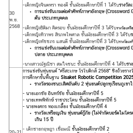
รับ
-เด็กหญิงจินตหรา ทองดี ชั้นมัธยมศึกษาปีที่ 1 ได้
รางวัล
การแข่งขันเกมต่อคำศัพท์ภาษาอังกฤษ
(Crossword G
30
ต้น ประเภทบุคคล
พ.ย.
2568
รับ
-เด็กหญิงธิติมา คิดรอบ ชั้นมัธยมศึกษาปีที่ 3 ได้
รางวัลเหร
รับ
-เด็กหญิงทิวาพร สิรภพไพศาล ชั้นมัธยมศึกษาปีที่ 3 ได้
ร
รับ
-เด็กหญิงทัชชภร แสนดี ชั้นมัธยมศึกษาปีที่ 3 ได้
รางวัลเห
การแข่งขันเกมต่อคำศัพท์ภาษาอังกฤษ
(Crossword G
ปลาย ประเภทบุคคล
-นางสาวณัฐณิชา สมใจชนะ ชั้นมัธยมศึกษาปีที่ 4 ได้รับ
ราง
การแข่งขันหุ่นยนต์ "ศรีสะเกษ โรโบติกส์ 2568" ชิงถ้วยร
การศึกษาขั้นพื้นฐาน
Sisaket Robotic Competition 202
รางวัลรองชนะเลิศอันดับ 2 หุ่นยนต์ปลูกทุเรียนภูเขาไฟ
- นายเอกชัย อินทร์ชัย ชั้นมัธยมศึกษาปีที่ 5
- นายเทพพิทักษ์ ราชประโคน ชั้นมัธยมศึกษาปีที่ 5
- นายพงศกร ทองเกลี้ยง ชั้นมัธยมศึกษาปีที่ 4
รางวัลเหรียญเงิน หุ่นยนต์กู้ภัย (ไม่จำกัดบอร์ดไมโคร
เกิน 15 ปี
- เด็กชายกฤษฎา เชื่อมณี
ชั้นมัธยมศึกษาปีที่ 2
20-21